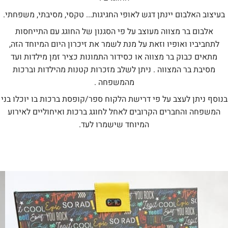
בעיצוב האלבום יינתן דגש לאופי החגיגות... טקסי, מסיבתי, משפחתי.
אלבום בר מצווה מעוצב על פי הסגנון של החוגג עם התייחסות
לתחביביו ואופיו וזאת על מנת לשמר את זיכרון היום המיוחד הזה,
מתאים כבוק בר מצווה או כסידור התמונות כציר זמן מילדות ועד
מסיבת בר המצווה . ניתן לשלב מזכרות קטנות מהילדות וברכות
מהמשפחה .
בנוסף ניתן לעצב על פי דרישת הלקוח ספר/קופסת ברכות בו יוכלו בני
המשפחה והחברים הקרובים לאחל לחוגג ברכות ואיחוליים לאירוע
המיוחד שישמרו לעד.