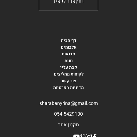
התקשרו עכשיו
דף הבית
אלבומים
סדנאות
חנות
קצת עליי
לקוחות ממליצים
צור קשר
מדיניות הפרטיות
sharabanyrina@gmail.com
054-5429100
תקנון אתר