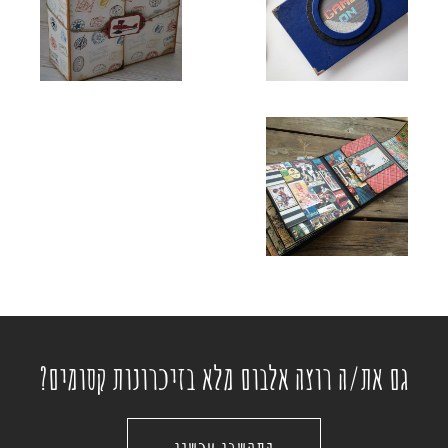
גם את/ה רוצה אלבום מלא בזיכרונות קסומים?