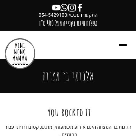
התקשרו עכשיו
054-5429100
משלוח חינם בקנייה מעל 400 ש״ח
אלבומי בר מצווה
you rocked it ​
חגיגות בר המצווה הינם אירוע משמעותי, מרגש, קסום ורוחני עבור
החוגגים .