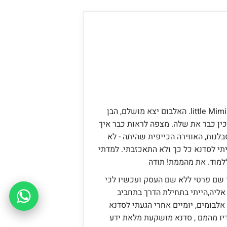
רינת, אתמול סיימנו סדנת אלבום little Mimi. האלבום יצא מושלם, הבן
ן כבר את שלה. מצפה לראות כבר איך
לנות, האווירה הכייפית שהיתה - לא
יתי לסדנא כל כך ולא התאכזבתי. למדתי
למוד. את מהממת! תודה
לי שם פרטי ללא שם העסק ועכשיו לכי
אליה,הייתי בתחילת הדרך בתחביב
 אלבומים, יומיים אחרי הגעתי לסדנא
יו מהמם , סדנא מושקעת מלאת ידע