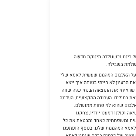
ל רינת וכשנולדה תינוקת חדשה
שלמת בשבילה.
לך על האלבום המהמם שעשית לאמא שלי
ת הציעה את הרעיון לא הייתי בטוחה איך ייצא
שראיתי את התוצאה הבנתי שזה שווה
ת במילים. העבודה המקצועית, העדינה
אלבום שהוא לא פחות ממושלם.
ה וכולנו דמענו יחדיו, צחקנו
שית ומשפחתית כאחד ומבטאת את כל
לאמא המהממת שלנו. בנוסף הופתענו
עיצוב של כרטיס ברכה שנתנו לאמא