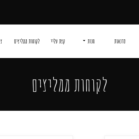
סדנאות
חנות
קצת עליי
לקוחות ממליצים
צו
לקוחות ממליצים