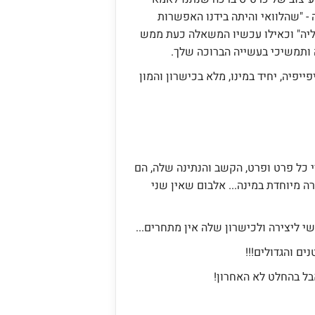
בו ברכה - "שהלוואי והיתה בידנו האפשרות
ליה" וכאילו עכשיו המשאלה כעת ממש
 ותמשיכי בעשייה הברוכה שלך.
יפיה, יחיד במינו, מלא בכישרון והמון
כל פרט ופרט, הקשב והנתינה שלה, הם
ה מיוחדת במינה... אלבום שאין שני
 ליצירה ולכישרון שלה אין מתחרים...
ם והגדולים!!!
בל בהחלט לא האחרון!