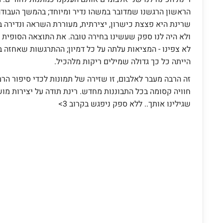
הראשון הרגשנו שמדובר במשהו נדיר ומיוחד; בהמשך העבודה
שרינת היא פצצת כישרון, יצירתית, מעוררת השראה ונדירה 
ולא היה לנו ספק שעשינו בחירה טובה. את התוצאה הסופית כ
לא צפינו - המציאות עלתה על כל דמיון; ההתרגשות שאחזה
הייתה כל כך גדולה שמילים ריקות מלהכיל.
זה הרבה מעבר לאלבום, זו שזירה של תמונות לכדי סיפור הרמ
חוויה קסומה בכל התבוננות מחדש. רינת תודה על יצירות מוש
שגילינו אותך.. ללא ספק ניפגש בקרוב 3>