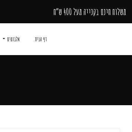
משלוח חינם בקנייה מעל 400 ש״ח
דף הבית
אלבומים