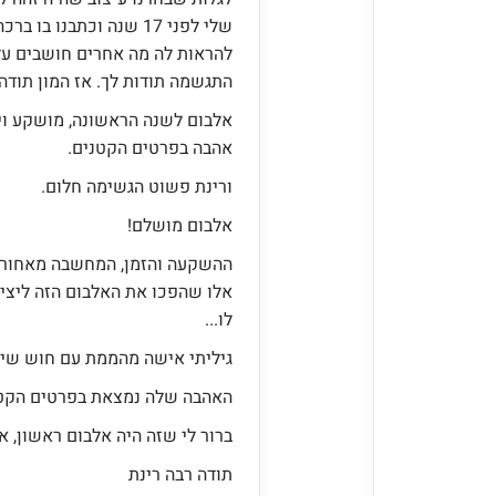
שלי לפני 17 שנה וכתבנו 
להראות לה מה אחרים חושבים ע
התגשמה תודות לך. אז המון תודה
אלבום לשנה הראשונה, מושקע ויפי
אהבה בפרטים הקטנים.
ורינת פשוט הגשימה חלום.
אלבום מושלם!
ההשקעה והזמן, המחשבה מאחורי 
אלו שהפכו את האלבום הזה ליציר
לו...
גיליתי אישה מהממת עם חוש שישי
האהבה שלה נמצאת בפרטים הקטני
ברור לי שזה היה אלבום ראשון, א
תודה רבה רינת