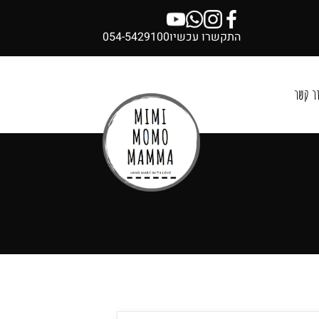
התקשרו עכשיו
054-5429100
ר קשר