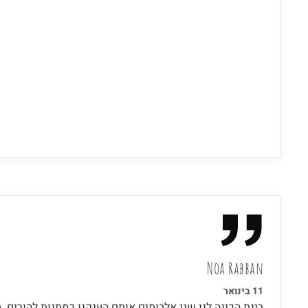
Noa Rabban
11 בינואר
רינת הכינה לנו שני אלבומים אותם הענקנו כמתנות להורים. 