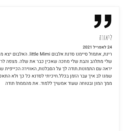
ליאורה
24 לאפריל 2021
רינת, אתמול סיימנו סדנת אלבום ittle Mimi
שלי מתלהב והבת שלי מחכה שאכין כבר את שלה. מצפה לרא
יראה עם התמונות.תודה לך על הסבלנות, האווירה הכייפית שה
שמנו לב איך עבר הזמן בכלל.חיכיתי לסדנא כל כך ולא התאכ
ממך המון ובטוחה שעוד אמשיך ללמוד. את מהממת! תודה