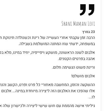
Shani Maman Levi​
23 במרץ
הרבה זמן עקבתי אחרי העשייה של רינת וכשנולדה תינוקת 
במשפחה, ידעתי שזו המתנה המושלמת בשבילה.
אלבום לשנה הראשונה, מושקע ויפייפיה, יחיד במינו, מלא בכי
אהבה בפרטים הקטנים.
ורינת פשוט הגשימה חלום.
אלבום מושלם!
ההשקעה והזמן, המחשבה מאחורי כל פרט ופרט, הקשב והנתי
אלו שהפכו את האלבום הזה ליצירה מיוחדת במינה... אלבום 
לו...
גיליתי אישה מהממת עם חוש שישי ליצירה ולכישרון שלה אי