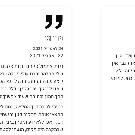
גלנטי מלי
24 לאפריל 2021
l. האלבום יצא מושלם, הבן
22 באפריל 2021
ות כבר איך
יתה - לא
שלי מתלהב והבת שלי מחכה שאכי
זבתי. למדתי
יראה עם התמונות.תודה לך על הסב
שמנו לב איך עבר הזמן בכלל.חיכ
ממך המון ובטוחה שעוד אמשיך ל
הגעתי לרינת דרך המלצה , נתנו 
תמצאי אותה, תחקיר קטן והגעתי 
הסקראפ, ללא ידע וניסיון ביצירת
שבמקרה היה מקום, הגעתי לסטוד