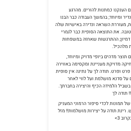
ם הענקנו כמתנות להורים. מהרגע
יר ומיוחד; בהמשך העבודה כבר הבנו
ת, מעוררת השראה ונדירה באישיות שלה
טובה. את התוצאה הסופית כבר לגמרי
ל דמיון; ההתרגשות שאחזה במשפחות
 מלהכיל.
תי עם תוצר מדהים ביופי מדויק ומיוחד,
יקה מדויקת מעניינת ומקסימה באווירה
פרט ופרט. תודה לך על נתינה אין סופית
על סדנא מושלמת ועל לווי לאחר
 בשביל הלמידה הכיף והיצירה בחברתך.
של תמונות לכדי סיפור הרמוני המעניק
 רינת תודה על יצירות מושלמות!! מזל
וב 3>