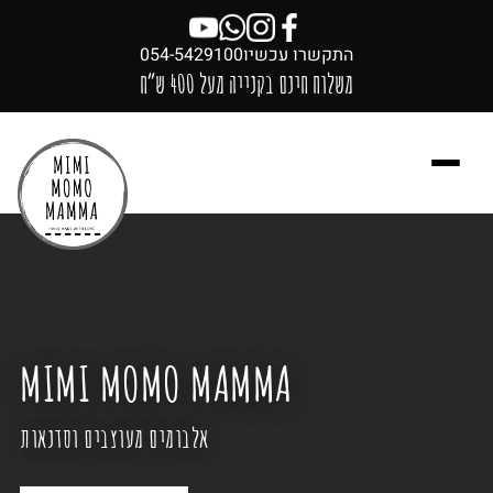
התקשרו עכשיו
054-5429100
משלוח חינם בקנייה מעל 400 ש״ח
MIMI MOMO MAMMA
אלבומים מעוצבים וסדנאות