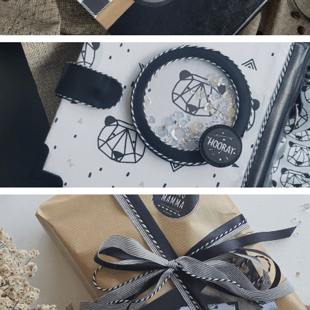
אלבומים
ערכות DIY