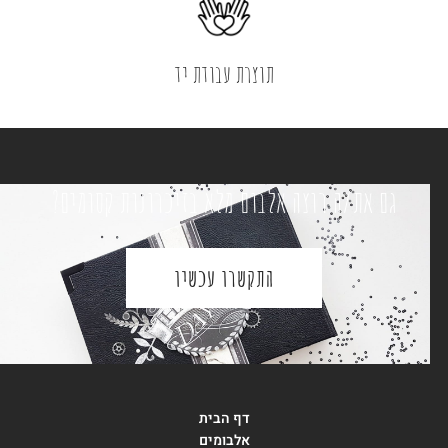
תוצרת עבודת יד
גם את/ה רוצה אלבום מלא בזיכרונות קסומים?
התקשרו עכשיו
דף הבית
אלבומים