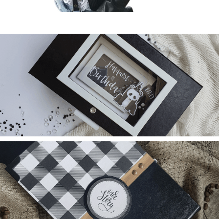
סדנאות