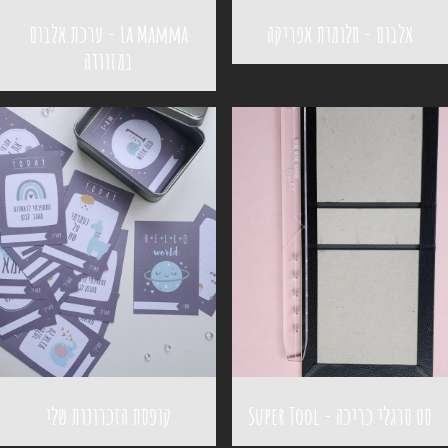
אלבום - חלומות אפריקה
La Mamma - ערכת אלבום
במזוודה
סט סרגלי כריכה - Super Tool
קופסת הזכרונות שלי