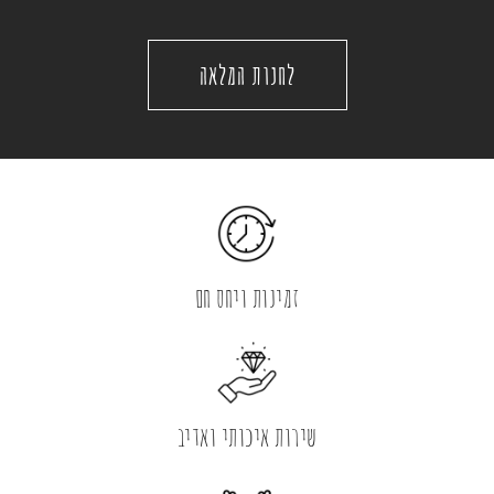
לחנות המלאה
זמינות ויחס חם
שירות איכותי ואדיב