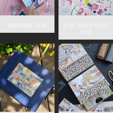
Belive in yourself - חוויות
אלבום - Happy Birthday
במזוודה