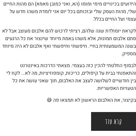
הידועים בכינויים מימי ומומו (הא, ואני כמובן מאמא) הם מהות החיים
שלי, מהות העסק שלי ובזכותם בכל יום אני לומדת משהו חדש על
עצמי ועל החיים בכלל.
לקראת יומולדת שנה שלהם, רציתי לרכוש להם אלבום מעוצב אבל לא
סתם אלבום תמונות, אלא משהו באמת מיוחד שינצור את כל הרגעים
בשנה המשמעותית בחיי. חיפשתי וחיפשתי ואף אלבום לא היה מיוחד
מספיק.
לבסוף החלטתי להכין כזה בעצמי. מצאתי הדרכות באינטרנט
והתאמנתי בבית על קיפולים, כריכות, קומפוזיציות, מה לא... לקח לי
בין חודשיים לשלושה לעצב את האלבום, תוך שאני עושה את כל
הטעויות האפשריות.
בקיצור, את האלבום הראשון לא תמצאו פה 😅
קרא עוד